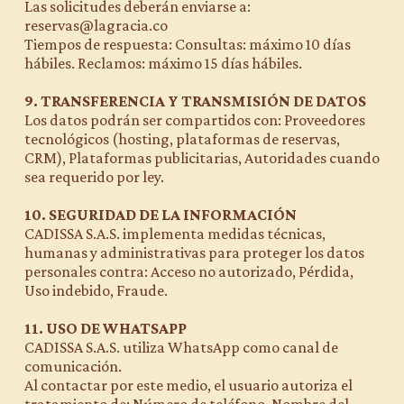
Las solicitudes deberán enviarse a:
reservas@lagracia.co
Tiempos de respuesta: Consultas: máximo 10 días
hábiles. Reclamos: máximo 15 días hábiles.
9. TRANSFERENCIA Y TRANSMISIÓN DE DATOS
Los datos podrán ser compartidos con: Proveedores
tecnológicos (hosting, plataformas de reservas,
CRM), Plataformas publicitarias, Autoridades cuando
sea requerido por ley.
10. SEGURIDAD DE LA INFORMACIÓN
CADISSA S.A.S. implementa medidas técnicas,
humanas y administrativas para proteger los datos
personales contra: Acceso no autorizado, Pérdida,
Uso indebido, Fraude.
11. USO DE WHATSAPP
CADISSA S.A.S. utiliza WhatsApp como canal de
comunicación.
Al contactar por este medio, el usuario autoriza el
tratamiento de: Número de teléfono, Nombre del